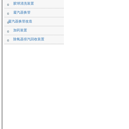
胶球清洗装置
凝汽器换管
凝汽器换管改造
加药装置
除氧器排汽回收装置