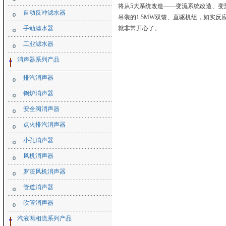
将从5大系统改造——变流系统改造、变
自动反冲滤水器
吊装的1.5MW双馈、直驱机组，如实
手动滤水器
就非常开心了。
工业滤水器
消声器系列产品
排汽消声器
锅炉消声器
安全阀消声器
点火排汽消声器
小孔消声器
风机消声器
罗茨风机消声器
管道消声器
吹管消声器
汽液两相流系列产品