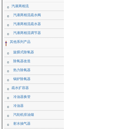
汽液两相流
汽液两相流疏水阀
汽液两相流疏水器
汽液两相流调节器
其他系列产品
旋膜式除氧器
除氧器改造
热力除氧器
锅炉除氧器
疏水扩容器
冷油器换管
冷油器
汽轮机排油烟
射水抽气器