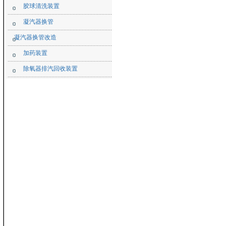
胶球清洗装置
凝汽器换管
凝汽器换管改造
加药装置
除氧器排汽回收装置