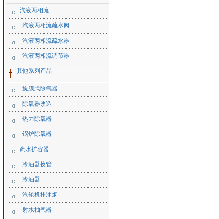
汽液两相流
汽液两相流疏水阀
汽液两相流疏水器
汽液两相流调节器
其他系列产品
旋膜式除氧器
除氧器改造
热力除氧器
锅炉除氧器
疏水扩容器
冷油器换管
冷油器
汽轮机排油烟
射水抽气器