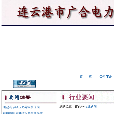
首 页
公司简介
您的位置：
首页>>
行业新闻
引起调节级压力异常的原因
机组跳闸后凝结水系统的操作