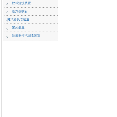
胶球清洗装置
凝汽器换管
凝汽器换管改造
加药装置
除氧器排汽回收装置